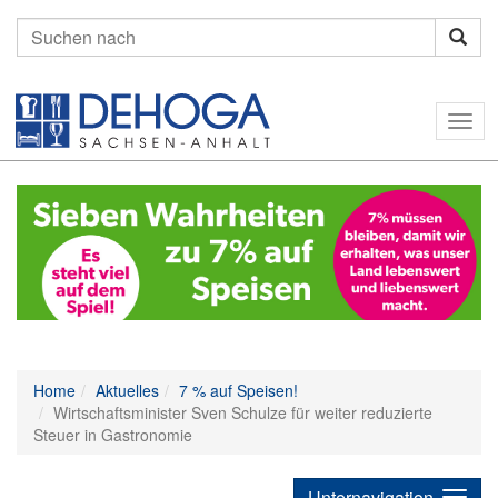
Suchen
nach:
Togg
navig
Home
Aktuelles
7 % auf Speisen!
Wirtschaftsminister Sven Schulze für weiter reduzierte
Steuer in Gastronomie
Unternavigation