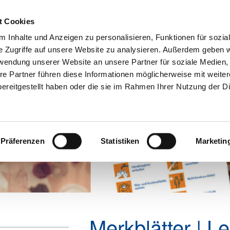
t Cookies
 Inhalte und Anzeigen zu personalisieren, Funktionen für sozia
e Zugriffe auf unsere Website zu analysieren. Außerdem geben w
Aktuelles
Mitgliedschaft
Über u
rwendung unserer Website an unsere Partner für soziale Medien
re Partner führen diese Informationen möglicherweise mit weite
ereitgestellt haben oder die sie im Rahmen Ihrer Nutzung der D
Präferenzen
Statistiken
Marketin
Merkblätter | Le