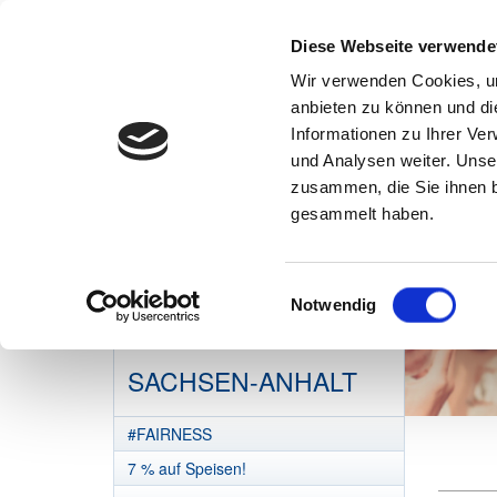
Diese Webseite verwende
Wir verwenden Cookies, um
anbieten zu können und di
Informationen zu Ihrer Ve
und Analysen weiter. Unse
zusammen, die Sie ihnen b
gesammelt haben.
Einwilligungsauswahl
Notwendig
DEHOGA
SACHSEN-ANHALT
#FAIRNESS
7 % auf Speisen!