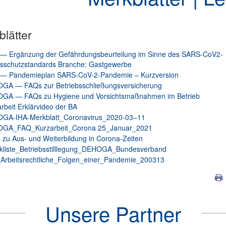
lätter
— Ergänzung der Gefährdungsbeurteilung im Sinne des SARS-CoV2-
tsschutzstandards Branche: Gastgewerbe
— Pandemieplan SARS-CoV-2-Pandemie – Kurzversion
GA — FAQs zur Betriebsschließungsversicherung
GA — FAQs zu Hygiene und Vorsichtsmaßnahmen im Betrieb
rbeit Erklärvideo der BA
GA-IHA-Merkblatt_Coronavirus_2020-03–11
GA_FAQ_Kurzarbeit_Corona 25_Januar_2021
zu Aus- und Weiterbildung in Corona-Zeiten
kliste_Betriebsstilllegung_DEHOGA_Bundesverband
Arbeitsrechtliche_Folgen_einer_Pandemie_200313
Unsere Partner