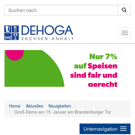
Suchen
nach:
Togg
navig
Home
Aktuelles
Neuigkeiten
Groß-Demo am 15. Januar am Brandenburger Tor
Unternavigation