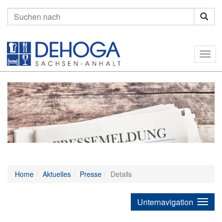
Suchen
nach:
Togg
navig
Home
Aktuelles
Presse
Details
Unternavigation