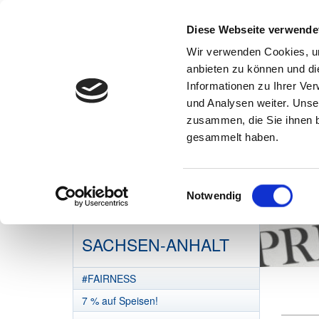
Diese Webseite verwende
Wir verwenden Cookies, um
anbieten zu können und di
Informationen zu Ihrer Ve
und Analysen weiter. Unse
zusammen, die Sie ihnen b
gesammelt haben.
Einwilligungsauswahl
Notwendig
DEHOGA
SACHSEN-ANHALT
#FAIRNESS
7 % auf Speisen!