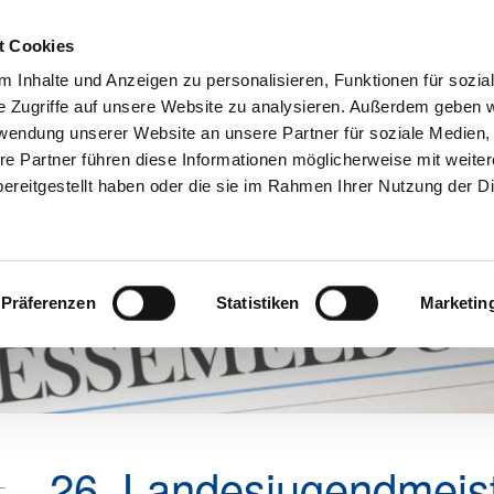
t Cookies
 Inhalte und Anzeigen zu personalisieren, Funktionen für sozia
e Zugriffe auf unsere Website zu analysieren. Außerdem geben w
Aktuelles
Mitgliedschaft
Über u
rwendung unserer Website an unsere Partner für soziale Medien
re Partner führen diese Informationen möglicherweise mit weite
ereitgestellt haben oder die sie im Rahmen Ihrer Nutzung der D
Präferenzen
Statistiken
Marketin
26. Landesjugendmeist