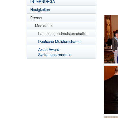
INTERNORGA
Neuigkeiten
Presse
Mediathek
Landesjugendmeisterschaften
Deutsche Meisterschaften
Azubi-Award-
Systemgastronomie