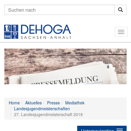
Suchen
nach:
Togg
navig
Home
Aktuelles
Presse
Mediathek
Landesjugendmeisterschaften
27. Landesjugendmeisterschaft 2018
Unternavigation