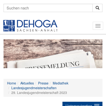
Suchen
nach:
Togg
navig
Home
Aktuelles
Presse
Mediathek
Landesjugendmeisterschaften
29. Landesjugendmeisterschaft 2023
Unternavigation