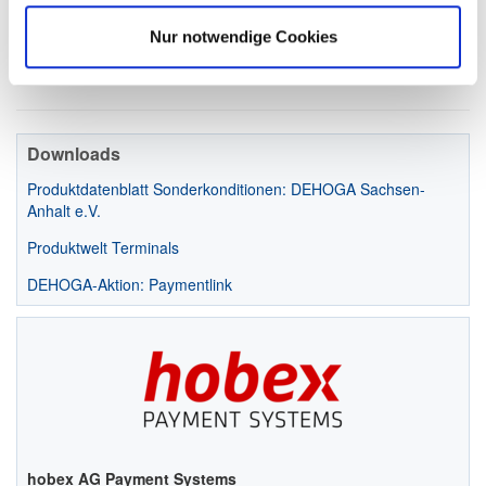
MASTERCARD / VISA EWR Consumer Credit Cards:
Nur notwendige Cookies
0,69 % + € 0,05 Transaktionsgebühr
Downloads
Produktdatenblatt Sonderkonditionen: DEHOGA Sachsen-
Anhalt e.V.
Produktwelt Terminals
DEHOGA-Aktion: Paymentlink
hobex AG Payment Systems