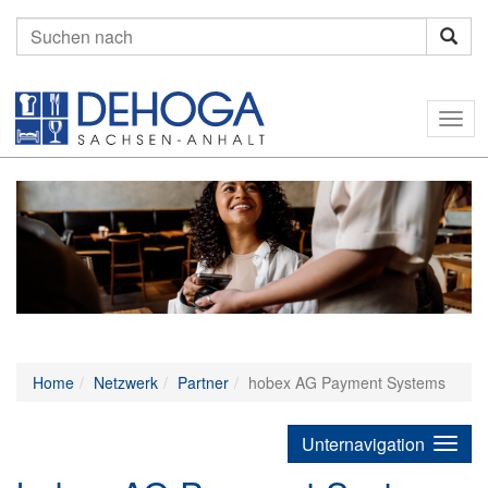
Suchen
nach:
Togg
navig
Home
Netzwerk
Partner
hobex AG Payment Systems
Unternavigation