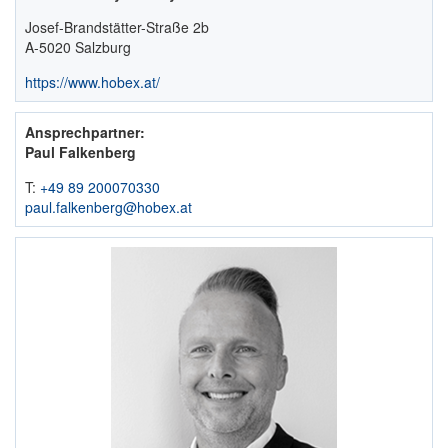
Josef-Brandstätter-Straße 2b
A-5020 Salzburg
https://www.hobex.at/
Ansprechpartner:
Paul Falkenberg
T:
+49 89 200070330
paul.falkenberg​@​hobex.at