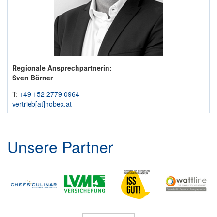
Regionale Ansprechpartnerin:
Sven Börner
T:
+49 152 2779 0964
vertrieb​[at]​hobex.at
Unsere Partner