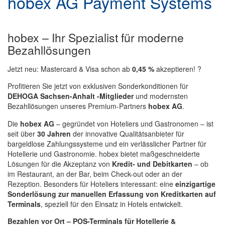
hobex AG Payment Systems
hobex – Ihr Spezialist für moderne
Bezahllösungen
Jetzt neu: Mastercard & Visa schon ab
0,45 %
akzeptieren! ?
Profitieren Sie jetzt von exklusiven Sonderkonditionen für
DEHOGA Sachsen-Anhalt -Mitglieder
und modernsten
Bezahllösungen unseres Premium-Partners
hobex AG
.
Die
hobex AG
– gegründet von Hoteliers und Gastronomen – ist
seit über
30 Jahren
der innovative Qualitätsanbieter für
bargeldlose Zahlungssysteme und ein verlässlicher Partner für
Hotellerie und Gastronomie. hobex bietet maßgeschneiderte
Lösungen für die Akzeptanz von
Kredit- und Debitkarten
– ob
im Restaurant, an der Bar, beim Check-out oder an der
Rezeption. Besonders für Hoteliers interessant: eine
einzigartige
Sonderlösung zur manuellen Erfassung von Kreditkarten auf
Terminals
, speziell für den Einsatz in Hotels entwickelt.
Bezahlen vor Ort – POS-Terminals für Hotellerie &