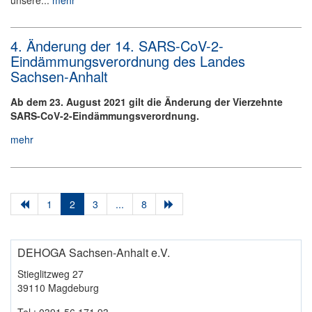
4. Änderung der 14. SARS-CoV-2-
Eindämmungsverordnung des Landes
Sachsen-Anhalt
Ab dem 23. August 2021 gilt die Änderung der Vierzehnte
SARS-CoV-2-Eindämmungsverordnung.
mehr
1
2
3
...
8
DEHOGA Sachsen-Anhalt e.V.
Stieglitzweg 27
39110 Magdeburg
Tel.: 0391 56 171 93