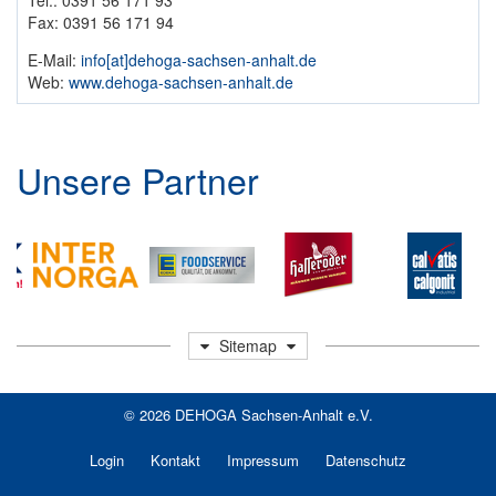
Fax: 0391 56 171 94
E-Mail:
info​[at]​dehoga-sachsen-anhalt.de
Web:
www.dehoga-sachsen-anhalt.de
Unsere Partner
Sitemap
© 2026
DEHOGA Sachsen-Anhalt e.V.
Login
Kontakt
Impressum
Datenschutz