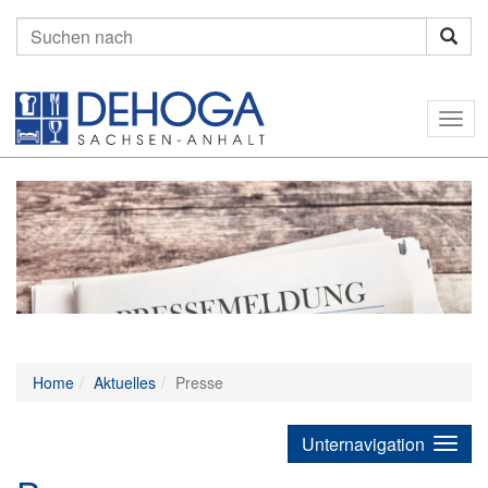
Suchen
nach:
Togg
navig
Home
Aktuelles
Presse
Unternavigation