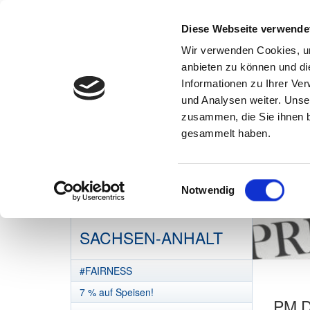
Diese Webseite verwende
Wir verwenden Cookies, um
anbieten zu können und di
Informationen zu Ihrer Ve
und Analysen weiter. Unse
zusammen, die Sie ihnen b
gesammelt haben.
Einwilligungsauswahl
Notwendig
DEHOGA
SACHSEN-ANHALT
#FAIRNESS
7 % auf Speisen!
PM D