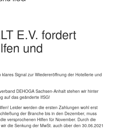
E.V. fordert
lfen und
lares Signal zur Wiedereröffnung der Hotellerie und
esverband DEHOGA Sachsen-Anhalt stehen wir hinter
g auf das geänderte IfSG!
lfen! Leider werden die ersten Zahlungen wohl erst
e Schließung der Branche bis in den Dezember, muss
die versprochenen Hilfen für November. Durch die
rn wir die Senkung der MwSt. auch über den 30.06.2021