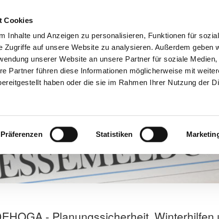
t Cookies
 Inhalte und Anzeigen zu personalisieren, Funktionen für sozia
e Zugriffe auf unsere Website zu analysieren. Außerdem geben w
Aktuelles
Mitgliedschaft
Über u
rwendung unserer Website an unsere Partner für soziale Medien
re Partner führen diese Informationen möglicherweise mit weite
ereitgestellt haben oder die sie im Rahmen Ihrer Nutzung der D
Präferenzen
Statistiken
Marketin
EHOGA - Planungssicherheit, Winterhilfen 