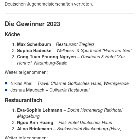
Deutschen Jugendmeisterschaften vertreten.
Die Gewinner 2023
Köche
Max Scherbaum
–
Restaurant Zieglers
Sophia Radecke
–
Wellness- & Sporthotel "Haus am See"
Cong Tuan Phuong Nguyen
–
Gasthaus & Hotel "Zur
Henne", Naumburg/Saale
Weiter teilgenommen:
Niklas Abel –
Travel Charme Gothisches Haus, Wernigerode
Joshua Maubach –
Culinaria Restaurant
Restaurantfach
Eva-Sophie Lehmann
–
Dorint Herrenkrug Parkhotel
Magdeburg
Ngoc Anh Hoang
–
Flair Hotel Deutsches Haus
Alina Brinkmann
–
Schlosshotel Blankenburg (Harz)
Weiter teilgenommen: