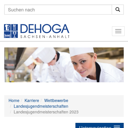
Suchen
nach:
Togg
navig
Home
Karriere
Wettbewerbe
Landesjugendmeisterschaften
Landesjugendmeisterschaften 2023
Unternavigation