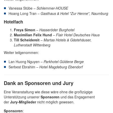
Vanessa Stübe –
Schlemmer-HOUSE
Hoang Long Tran –
Gasthaus & Hotel "Zur Henne", Naumburg
Hotelfach
Freya Simon
–
Hasseröder Burghotel
Maximilian Felix Hund
–
Flair Hotel Deutsches Haus
Till Scheidereit
–
Martas Hotels & Gästehäuser,
Lutherstadt Wittenberg
Weiter teilgenommen:
Lan Huong Nguyen –
Parkhotel Güldene Berge
Serbest Ebrahim –
Hotel Magdeburg Ebendorf
Dank an Sponsoren und Jury
Eine Veranstaltung wie diese wäre ohne die großzügige
Unterstützung unserer
Sponsoren
und das Engagement
der
Jury-Mitglieder
nicht möglich gewesen.
Sponsoren
: