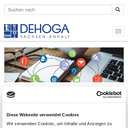
Suchen
nach:
Togg
navig
Home
Marketing
Diese Webseite verwendet Cookies
Unternavigation
Wir verwenden Cookies, um Inhalte und Anzeigen zu