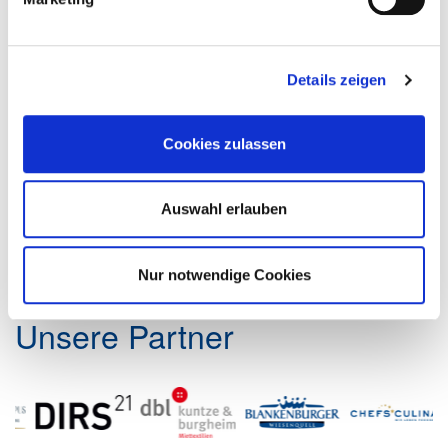
Trends & Design
Hier entlang zum
DEHOGA Shop
!
Details zeigen
Cookies zulassen
Auswahl erlauben
Nur notwendige Cookies
Unsere Partner