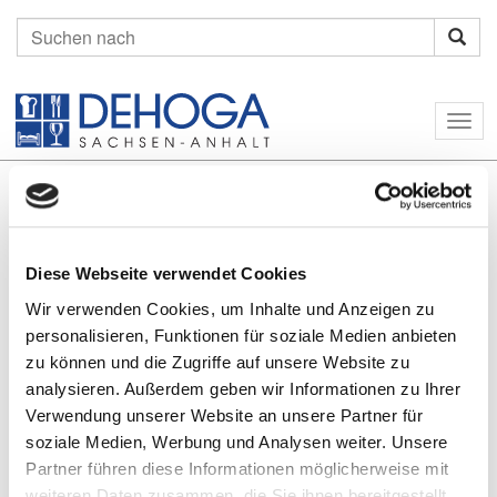
Suchen
nach:
Togg
navig
Diese Webseite verwendet Cookies
Wir verwenden Cookies, um Inhalte und Anzeigen zu
personalisieren, Funktionen für soziale Medien anbieten
zu können und die Zugriffe auf unsere Website zu
Home
Login
analysieren. Außerdem geben wir Informationen zu Ihrer
Verwendung unserer Website an unsere Partner für
soziale Medien, Werbung und Analysen weiter. Unsere
Unternavigation
Partner führen diese Informationen möglicherweise mit
weiteren Daten zusammen, die Sie ihnen bereitgestellt