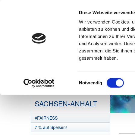
Diese Webseite verwende
Wir verwenden Cookies, um
anbieten zu können und di
Informationen zu Ihrer Ve
und Analysen weiter. Unse
zusammen, die Sie ihnen b
gesammelt haben.
Einwilligungsauswahl
Notwendig
DEHOGA
SACHSEN-ANHALT
#FAIRNESS
7 % auf Speisen!