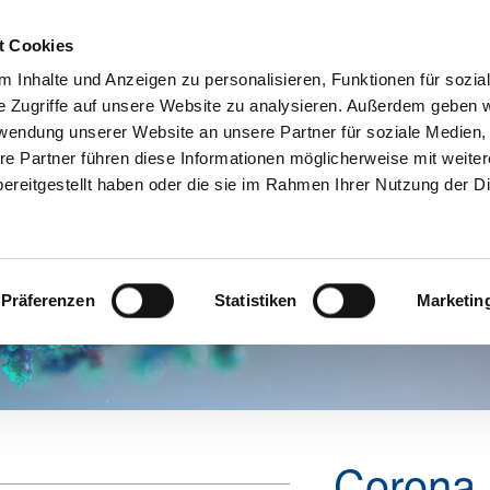
t Cookies
 Inhalte und Anzeigen zu personalisieren, Funktionen für sozia
e Zugriffe auf unsere Website zu analysieren. Außerdem geben w
Aktuelles
Mitgliedschaft
Über u
rwendung unserer Website an unsere Partner für soziale Medien
re Partner führen diese Informationen möglicherweise mit weite
ereitgestellt haben oder die sie im Rahmen Ihrer Nutzung der D
Präferenzen
Statistiken
Marketin
Corona