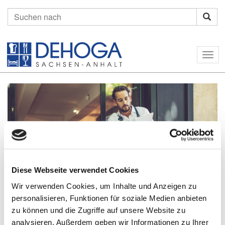
Suchen
nach:
Togg
navig
Diese Webseite verwendet Cookies
Home
Mitgliedschaft
Wir verwenden Cookies, um Inhalte und Anzeigen zu
personalisieren, Funktionen für soziale Medien anbieten
Unternavigation
zu können und die Zugriffe auf unsere Website zu
analysieren. Außerdem geben wir Informationen zu Ihrer