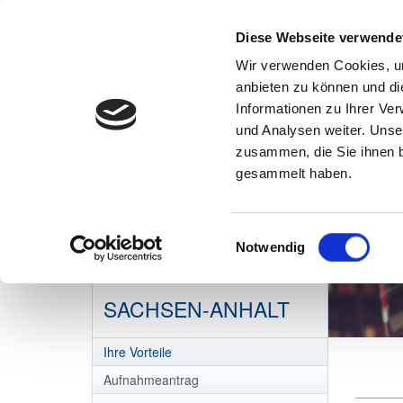
Diese Webseite verwende
Wir verwenden Cookies, um
anbieten zu können und di
Informationen zu Ihrer Ve
und Analysen weiter. Unse
zusammen, die Sie ihnen b
gesammelt haben.
Einwilligungsauswahl
Notwendig
DEHOGA
SACHSEN-ANHALT
Ihre Vorteile
Aufnahmeantrag