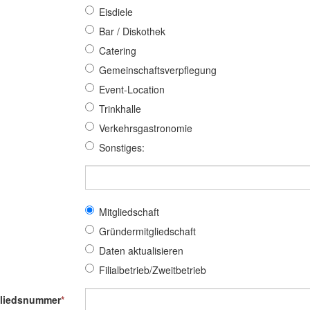
Eisdiele
Bar / Diskothek
Catering
Gemeinschaftsverpflegung
Event-Location
Trinkhalle
Verkehrsgastronomie
Sonstiges:
Mitgliedschaft
Gründermitgliedschaft
Daten aktualisieren
Filialbetrieb/Zweitbetrieb
gliedsnummer
*