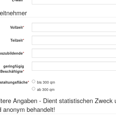
eitnehmer
Vollzeit
*
Teilzeit
*
uszubildende
*
geringfügig
Beschäftigte
*
staltungsfläche
*
bis 300 qm
ab 300 qm
tere Angaben - Dient statistischen Zweck 
d anonym behandelt!