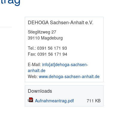
DEHOGA Sachsen-Anhalt e.V.
Stieglitzweg 27
39110 Magdeburg
Tel.: 0391 56 171 93
Fax: 0391 56 171 94
E-Mail:
info​[at]​dehoga-sachsen-
anhalt.de
Web:
www.dehoga-sachsen-anhalt.de
Downloads
Aufnahmeantrag.pdf
711 KB