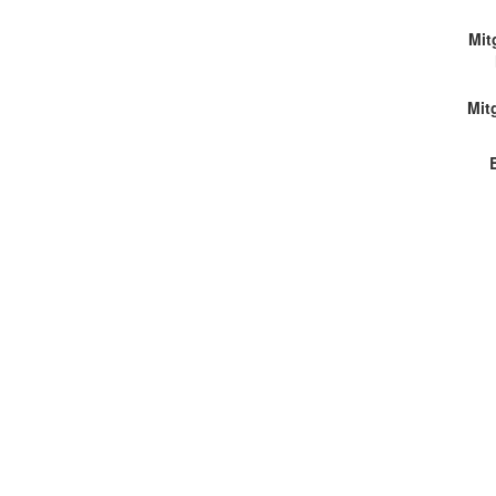
Mit
Mit