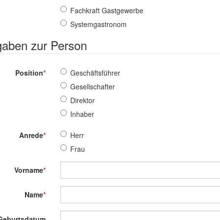
Fachkraft Gastgewerbe
Systemgastronom
aben zur Person
Position
*
Geschäftsführer
Gesellschafter
Direktor
Inhaber
Anrede
*
Herr
Frau
Vorname
*
Name
*
Geburtsdatum