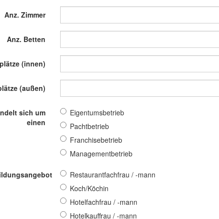
Anz. Zimmer
Anz. Betten
zplätze (innen)
plätze (außen)
ndelt sich um
Eigentumsbetrieb
einen
Pachtbetrieb
Franchisebetrieb
Managementbetrieb
ildungsangebot
Restaurantfachfrau / -mann
Koch/Köchin
Hotelfachfrau / -mann
Hotelkauffrau / -mann