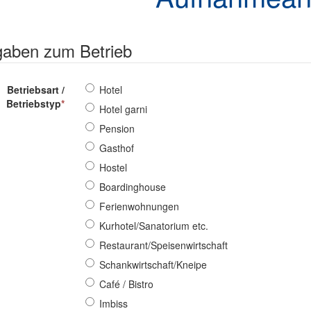
aben zum Betrieb
Betriebsart /
Hotel
Betriebstyp
*
Hotel garni
Pension
Gasthof
Hostel
Boardinghouse
Ferienwohnungen
Kurhotel/Sanatorium etc.
Restaurant/Speisenwirtschaft
Schankwirtschaft/Kneipe
Café / Bistro
Imbiss