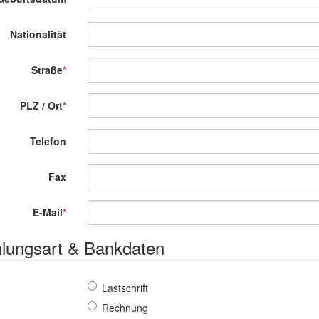
Nationalität
Straße
*
PLZ / Ort
*
Telefon
Fax
E-Mail
*
lungsart & Bankdaten
Lastschrift
Rechnung