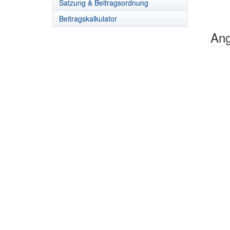
Satzung & Beitragsordnung
Beitragskalkulator
Ang