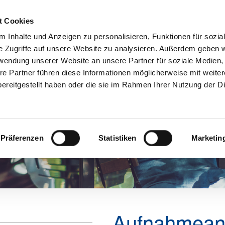
t Cookies
 Inhalte und Anzeigen zu personalisieren, Funktionen für sozia
e Zugriffe auf unsere Website zu analysieren. Außerdem geben w
Aktuelles
Mitgliedschaft
Über u
rwendung unserer Website an unsere Partner für soziale Medien
re Partner führen diese Informationen möglicherweise mit weite
ereitgestellt haben oder die sie im Rahmen Ihrer Nutzung der D
Präferenzen
Statistiken
Marketin
Aufnahmean