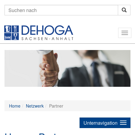
Suchen
nach:
Togg
navig
Home
Netzwerk
Partner
Unternavigation