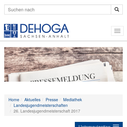
Suchen
nach:
Togg
navig
Home
Aktuelles
Presse
Mediathek
Landesjugendmeisterschaften
26. Landesjugendmeisterschaft 2017
Unternavigation