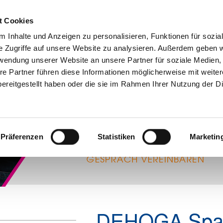
t Cookies
 Inhalte und Anzeigen zu personalisieren, Funktionen für sozia
e Zugriffe auf unsere Website zu analysieren. Außerdem geben w
Aktuelles
Mitgliedschaft
Über u
rwendung unserer Website an unsere Partner für soziale Medien
re Partner führen diese Informationen möglicherweise mit weite
ereitgestellt haben oder die sie im Rahmen Ihrer Nutzung der D
Präferenzen
Statistiken
Marketin
DEHOGA Spa