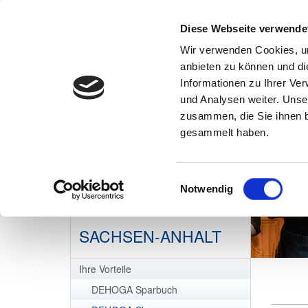
Diese Webseite verwende
Wir verwenden Cookies, um
anbieten zu können und di
Informationen zu Ihrer Ve
und Analysen weiter. Unse
zusammen, die Sie ihnen b
gesammelt haben.
Einwilligungsauswahl
Notwendig
DEHOGA
SACHSEN-ANHALT
Ihre Vorteile
DEHOGA Sparbuch