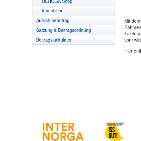
DEHOGA Shop
Immobilien
Aufnahmeantrag
Mit dem
Rahmenv
Satzung & Beitragsordnung
Telefona
Beitragskalkulator
vom wirts
Hier en