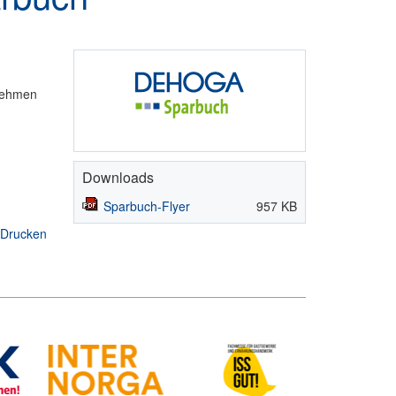
rnehmen
Downloads
Sparbuch-Flyer
957 KB
Drucken