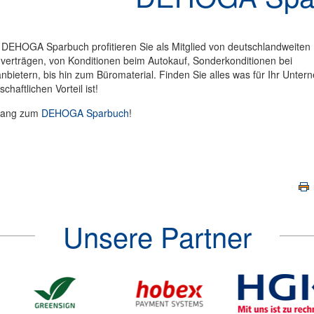
 DEHOGA Sparbuch profitieren Sie als Mitglied von deutschlandweiten
erträgen, von Konditionen beim Autokauf, Sonderkonditionen bei
nbietern, bis hin zum Büromaterial. Finden Sie alles was für Ihr Unte
chaftlichen Vorteil ist!
tlang zum
DEHOGA Sparbuch
!
Unsere Partner