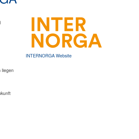
n
INTERNORGA Website
 liegen
kunft