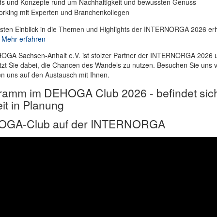
ds und Konzepte rund um Nachhaltigkeit und bewussten Genuss
rking mit Experten und Branchenkollegen
rsten Einblick in die Themen und Highlights der INTERNORGA 2026 erh
:
Mehr erfahren
OGA Sachsen-Anhalt e.V. ist stolzer Partner der INTERNORGA 2026 
tzt Sie dabei, die Chancen des Wandels zu nutzen. Besuchen Sie uns v
en uns auf den Austausch mit Ihnen.
ramm im DEHOGA Club 2026 - befindet sic
it in Planung
GA-Club auf der INTERNORGA