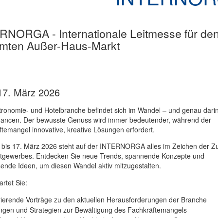
RNORGA - Internationale Leitmesse für de
mten Außer-Haus-Markt
 17. März 2026
ronomie- und Hotelbranche befindet sich im Wandel – und genau darin
ancen. Der bewusste Genuss wird immer bedeutender, während der
temangel innovative, kreative Lösungen erfordert.
 bis 17. März 2026 steht auf der INTERNORGA alles im Zeichen der Zu
tgewerbes. Entdecken Sie neue Trends, spannende Konzepte und
ende Ideen, um diesen Wandel aktiv mitzugestalten.
rtet Sie:
rierende Vorträge zu den aktuellen Herausforderungen der Branche
gen und Strategien zur Bewältigung des Fachkräftemangels