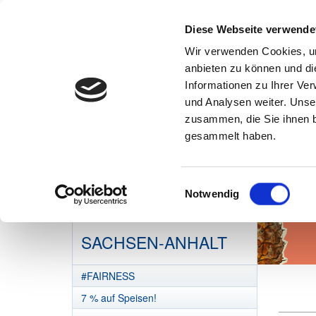
Diese Webseite verwende
Wir verwenden Cookies, um
anbieten zu können und di
Informationen zu Ihrer Ve
und Analysen weiter. Unse
zusammen, die Sie ihnen b
gesammelt haben.
Einwilligungsauswahl
Notwendig
DEHOGA
SACHSEN-ANHALT
#FAIRNESS
7 % auf Speisen!