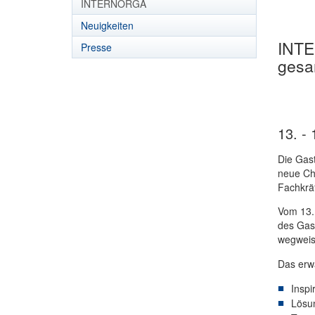
INTERNORGA
Neuigkeiten
INTE
Presse
gesa
13. -
Die Gast
neue Ch
Fachkräf
Vom 13.
des Gas
wegweis
Das erwa
Inspi
Lösun