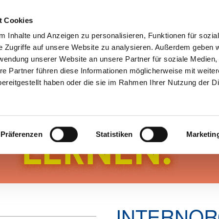
t Cookies
 Inhalte und Anzeigen zu personalisieren, Funktionen für sozia
e Zugriffe auf unsere Website zu analysieren. Außerdem geben w
Aktuelles
Mitgliedschaft
Über u
rwendung unserer Website an unsere Partner für soziale Medien
re Partner führen diese Informationen möglicherweise mit weite
ereitgestellt haben oder die sie im Rahmen Ihrer Nutzung der D
Präferenzen
Statistiken
Marketin
INTERNO