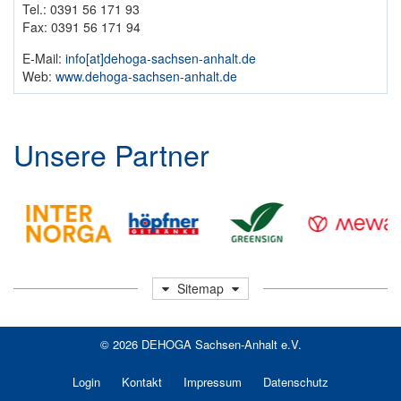
Tel.: 0391 56 171 93
Fax: 0391 56 171 94
E-Mail:
info​[at]​dehoga-sachsen-anhalt.de
Web:
www.dehoga-sachsen-anhalt.de
Unsere Partner
Sitemap
© 2026
DEHOGA Sachsen-Anhalt e.V.
Login
Kontakt
Impressum
Datenschutz