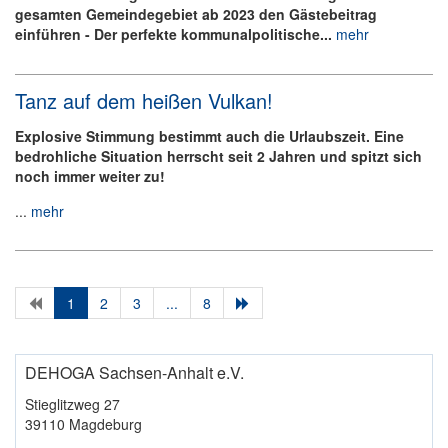
gesamten Gemeindegebiet ab 2023 den Gästebeitrag
einführen - Der perfekte kommunalpolitische...
mehr
Tanz auf dem heißen Vulkan!
Explosive Stimmung bestimmt auch die Urlaubszeit. Eine
bedrohliche Situation herrscht seit 2 Jahren und spitzt sich
noch immer weiter zu!
...
mehr
1
2
3
...
8
DEHOGA Sachsen-Anhalt e.V.
Stieglitzweg 27
39110 Magdeburg