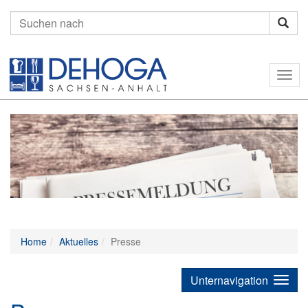
Suchen
nach:
Togg
navig
Home
Aktuelles
Presse
Unternavigation