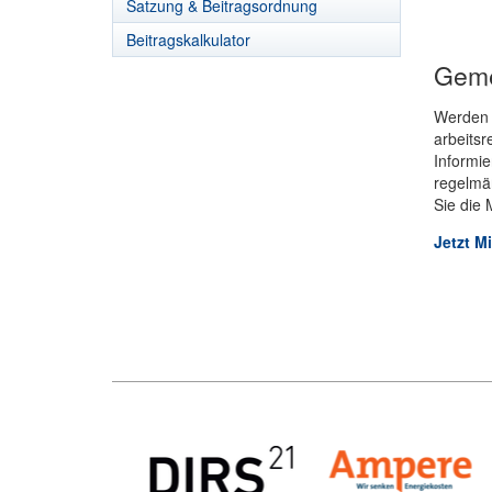
Satzung & Beitragsordnung
Beitragskalkulator
Geme
Werden S
arbeits
Informie
regelmä
Sie die
Jetzt M