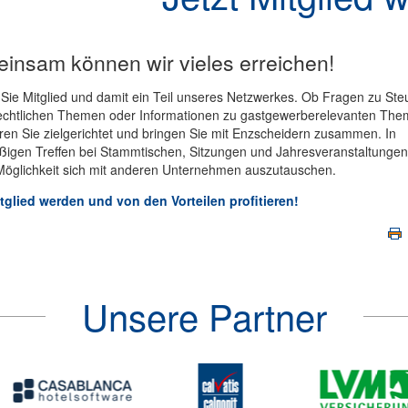
insam können wir vieles erreichen!
ie Mitglied und damit ein Teil unseres Netzwerkes. Ob Fragen zu Ste
rechtlichen Themen oder Informationen zu gastgewerberelevanten The
ren Sie zielgerichtet und bringen Sie mit Enzscheidern zusammen. In
ßigen Treffen bei Stammtischen, Sitzungen und Jahresveranstaltunge
 Möglichkeit sich mit anderen Unternehmen auszutauschen.
itglied werden und von den Vorteilen profitieren!
Unsere Partner