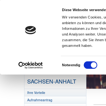
Diese Webseite verwende
Wir verwenden Cookies, um
anbieten zu können und di
Informationen zu Ihrer Ve
und Analysen weiter. Unse
zusammen, die Sie ihnen b
gesammelt haben.
Einwilligungsauswahl
Notwendig
DEHOGA
SACHSEN-ANHALT
Ihre Vorteile
Aufnahmeantrag