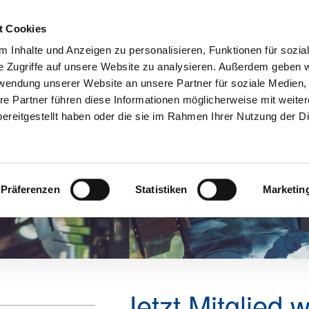
t Cookies
 Inhalte und Anzeigen zu personalisieren, Funktionen für sozia
e Zugriffe auf unsere Website zu analysieren. Außerdem geben w
Aktuelles
Mitgliedschaft
Über u
rwendung unserer Website an unsere Partner für soziale Medien
re Partner führen diese Informationen möglicherweise mit weite
ereitgestellt haben oder die sie im Rahmen Ihrer Nutzung der D
Präferenzen
Statistiken
Marketin
Jetzt Mitglied 