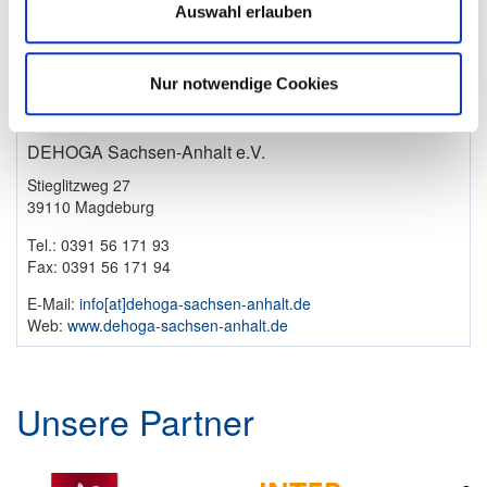
Auswahl erlauben
Nur notwendige Cookies
DEHOGA Sachsen-Anhalt e.V.
Stieglitzweg 27
39110 Magdeburg
Tel.: 0391 56 171 93
Fax: 0391 56 171 94
E-Mail:
info​[at]​dehoga-sachsen-anhalt.de
Web:
www.dehoga-sachsen-anhalt.de
Unsere Partner