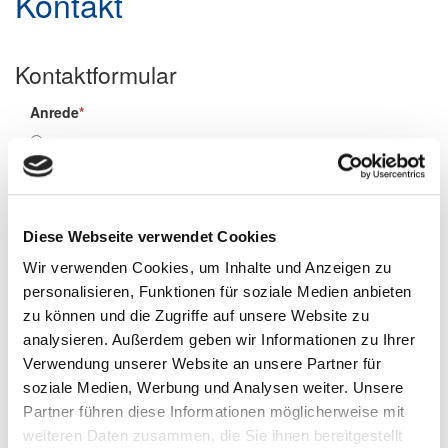
Kontakt
Kontaktformular
Anrede
*
Frau
Herr
Vorname
*
Diese Webseite verwendet Cookies
Wir verwenden Cookies, um Inhalte und Anzeigen zu
Name
*
personalisieren, Funktionen für soziale Medien anbieten
zu können und die Zugriffe auf unsere Website zu
analysieren. Außerdem geben wir Informationen zu Ihrer
E-Mail
*
Verwendung unserer Website an unsere Partner für
soziale Medien, Werbung und Analysen weiter. Unsere
Partner führen diese Informationen möglicherweise mit
Betriebsname
weiteren Daten zusammen, die Sie ihnen bereitgestellt