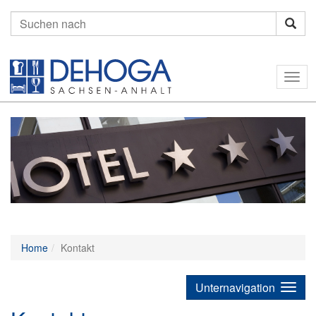
Suchen
nach:
Togg
navig
Home
Kontakt
Unternavigation