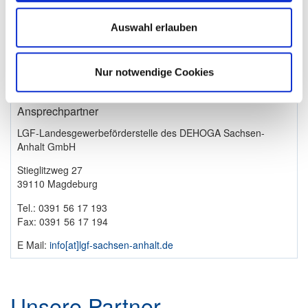
Auswahl erlauben
Nur notwendige Cookies
Ansprechpartner
LGF-Landesgewerbeförderstelle des DEHOGA Sachsen-
Anhalt GmbH
Stieglitzweg 27
39110 Magdeburg
Tel.: 0391 56 17 193
Fax: 0391 56 17 194
E Mail:
info​[at]​lgf-sachsen-anhalt.de
Unsere Partner