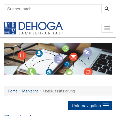
Suchen
nach:
Togg
navig
Home
Marketing
Hotelklassifizierung
Unternavigation