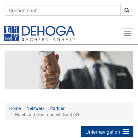
Suchen
nach:
Togg
navig
Home
Netzwerk
Partner
Hotel- und Gastronomie-Kauf eG
Unternavigation