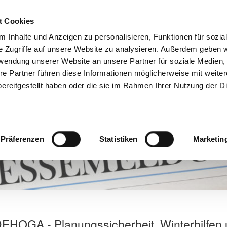
t Cookies
 Inhalte und Anzeigen zu personalisieren, Funktionen für sozia
e Zugriffe auf unsere Website zu analysieren. Außerdem geben w
Aktuelles
Mitgliedschaft
Über u
rwendung unserer Website an unsere Partner für soziale Medien
re Partner führen diese Informationen möglicherweise mit weite
ereitgestellt haben oder die sie im Rahmen Ihrer Nutzung der D
Präferenzen
Statistiken
Marketin
EHOGA - Planungssicherheit, Winterhilfen 