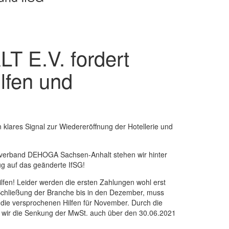
E.V. fordert
lfen und
lares Signal zur Wiedereröffnung der Hotellerie und
esverband DEHOGA Sachsen-Anhalt stehen wir hinter
g auf das geänderte IfSG!
lfen! Leider werden die ersten Zahlungen wohl erst
e Schließung der Branche bis in den Dezember, muss
die versprochenen Hilfen für November. Durch die
rn wir die Senkung der MwSt. auch über den 30.06.2021