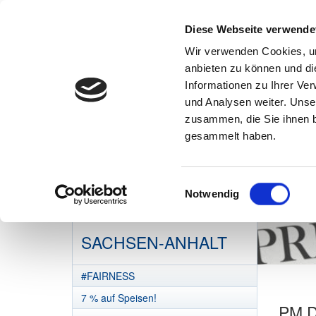
Diese Webseite verwende
Wir verwenden Cookies, um
anbieten zu können und di
Informationen zu Ihrer Ve
und Analysen weiter. Unse
zusammen, die Sie ihnen b
gesammelt haben.
Einwilligungsauswahl
Notwendig
DEHOGA
SACHSEN-ANHALT
#FAIRNESS
7 % auf Speisen!
PM D