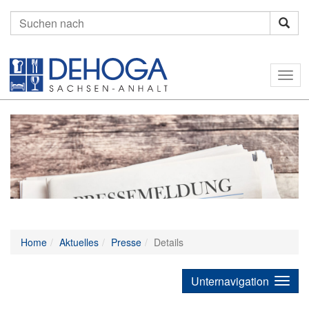
Suchen
nach:
Togg
navig
Home
Aktuelles
Presse
Details
Unternavigation