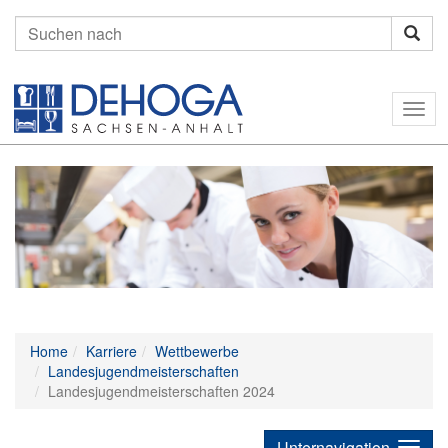
Suchen
nach:
Togg
navig
Home
Karriere
Wettbewerbe
Landesjugendmeisterschaften
Landesjugendmeisterschaften 2024
Unternavigation