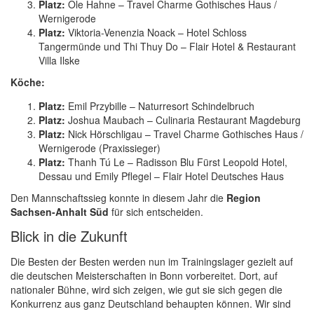
Platz:
Ole Hahne – Travel Charme Gothisches Haus /
Wernigerode
Platz:
Viktoria-Venenzia Noack – Hotel Schloss
Tangermünde und Thi Thuy Do – Flair Hotel & Restaurant
Villa Ilske
Köche:
Platz:
Emil Przybille – Naturresort Schindelbruch
Platz:
Joshua Maubach – Culinaria Restaurant Magdeburg
Platz:
Nick Hörschligau – Travel Charme Gothisches Haus /
Wernigerode (Praxissieger)
Platz:
Thanh Tú Le – Radisson Blu Fürst Leopold Hotel,
Dessau und Emily Pflegel – Flair Hotel Deutsches Haus
Den Mannschaftssieg konnte in diesem Jahr die
Region
Sachsen-Anhalt Süd
für sich entscheiden.
Blick in die Zukunft
Die Besten der Besten werden nun im Trainingslager gezielt auf
die deutschen Meisterschaften in Bonn vorbereitet. Dort, auf
nationaler Bühne, wird sich zeigen, wie gut sie sich gegen die
Konkurrenz aus ganz Deutschland behaupten können. Wir sind