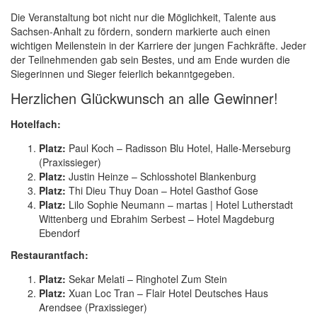
Die Veranstaltung bot nicht nur die Möglichkeit, Talente aus
Sachsen-Anhalt zu fördern, sondern markierte auch einen
wichtigen Meilenstein in der Karriere der jungen Fachkräfte. Jeder
der Teilnehmenden gab sein Bestes, und am Ende wurden die
Siegerinnen und Sieger feierlich bekanntgegeben.
Herzlichen Glückwunsch an alle Gewinner!
Hotelfach:
Platz:
Paul Koch – Radisson Blu Hotel, Halle-Merseburg
(Praxissieger)
Platz:
Justin Heinze – Schlosshotel Blankenburg
Platz:
Thi Dieu Thuy Doan – Hotel Gasthof Gose
Platz:
Lilo Sophie Neumann – martas | Hotel Lutherstadt
Wittenberg und Ebrahim Serbest – Hotel Magdeburg
Ebendorf
Restaurantfach:
Platz:
Sekar Melati – Ringhotel Zum Stein
Platz:
Xuan Loc Tran – Flair Hotel Deutsches Haus
Arendsee (Praxissieger)